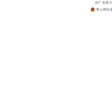
由广东南
粤公网安备 4