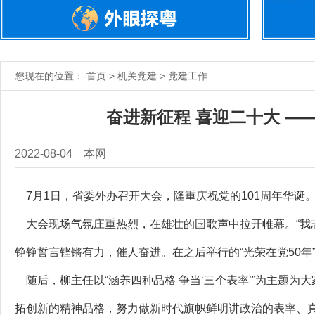
您现在的位置： 首页 > 机关党建 > 党建工作
奋进新征程 喜迎二十大 —
2022-08-04
本网
7月1日，省委外办召开大会，隆重庆祝党的101周年华诞
大会现场气氛庄重热烈，在雄壮的国歌声中拉开帷幕。“我
铮铮誓言铿锵有力，催人奋进。在之后举行的“光荣在党50
随后，柳主任以“涵养四种品格 争当‘三个表率’”为主题
拓创新的精神品格，努力做新时代旗帜鲜明讲政治的表率、