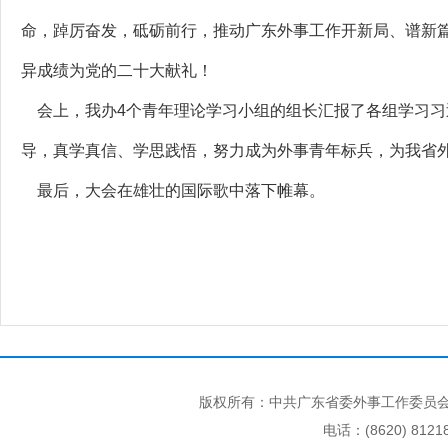
命，踔厉奋发，砥砺前行，推动广东外事工作开新局、谱新
异成绩为党的二十大献礼！
会上，我办4个青年理论学习小组的组长汇报了各组学习习
导，真学真信、学思践悟，努力成为外事青年标兵，为我省
最后，大会在雄壮的国际歌中落下帷幕。
版权所有：中共广东省委外事工作委员会
电话：(8620) 812