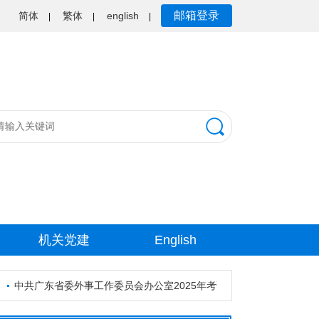
邮箱登录
简体
繁体
english
|
|
|
机关党建
English
中共广东省委外事工作委员会办公室2025年考试录用公务员资格审核