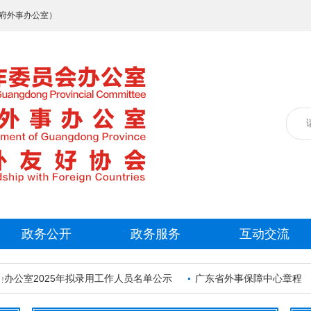
府外事办公室）
政务公开
政务服务
互动交流
公室2025年拟录用工作人员名单公示
广东省外事保障中心章程