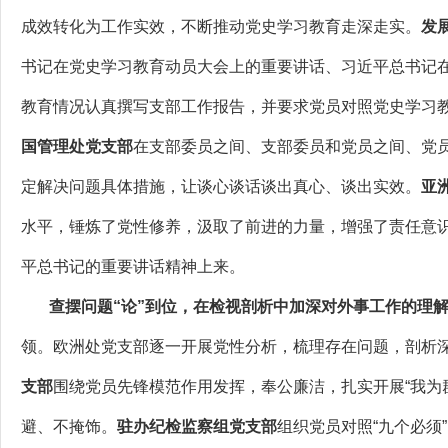
成效转化为工作实效，不断推动党史学习教育走深走实。
发
书记在党史学习教育动员大会上的重要讲话、习近平总书记在
教育情况认真撰写支部工作报告，并要求党员对照党史学习
国管理处党支部
在支部委员之间、支部委员和党员之间、党
定解决问题具体措施，让谈心谈话谈出真心、谈出实效。
亚
水平，锤炼了党性修养，汲取了前进的力量，增强了责任意识
平总书记的重要讲话精神上来。
查摆问题“论”到位，在检视剖析中加深对外事工作的理
领。欧洲处党支部逐一开展党性分析，梳理存在问题，剖析
支部
围绕党员先锋模范作用发挥，奉公廉洁，扎实开展“我为
避、不掩饰。
驻办纪检监察组党支部
组织党员对照“九个必