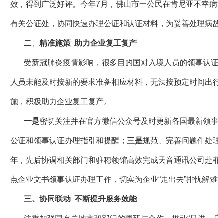
效，得到广泛好评。今年7月，佛山市一公民在肯尼亚不幸
有关公证处，协同快速办理公证和认证材料，为妥善处理病
二、
精准施策
助力企业复工复产
受新冠肺炎疫情影响，很多目的国对入境人员的领事认证
人员未能及时按新的要求准备相应材料，无法按预定时间出
施，积极助力企业复工复产。
一是
密切关注并在官方微信公众号及时更新各国最新领
公证和领事认证办理指引和提醒；
三是
规范、完善问题件处
年，先后协调相关部门和驻穗领馆高效完成天音通讯公司赴
点企业文书领事认证办理工作，切实为企业“走出去”排忧解
三、
协同联动
不断提升服务效能