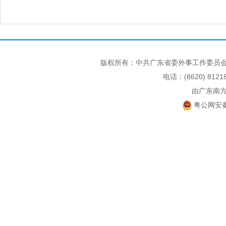
版权所有：中共广东省委外事工作委员会
电话：(8620) 812
由广东南
粤公网安备 4