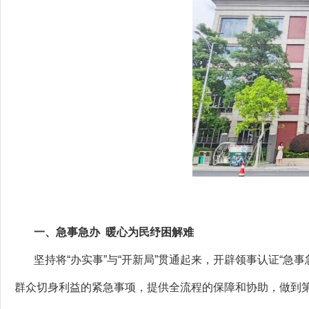
一、急事急办
暖心为民纾困解难
坚持将“办实事”与“开新局”贯通起来，开辟领事认证“急
群众切身利益的紧急事项，提供全流程的保障和协助，做到