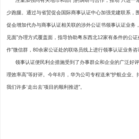
注重加强同有关地市和部门的调研与合作，推动“只进一扇
少跑腿。通过与省贸促会国际商事认证中心加强党建联系，围
促会增加代办与商事认证相关联的涉外公证书领事认证业务
见面”办理方式覆盖面，指导协助粤东西北12家有条件的公证
作”微信群，80余家公证处的联络员线上进行领事认证业务
领事认证便民利企措施受到了办事群众和企业的广泛好评。办
理效率高”等好评。今年8月，华为公司专程送来“护航企业
我们许多‘走出去’项目的顺利推进”。