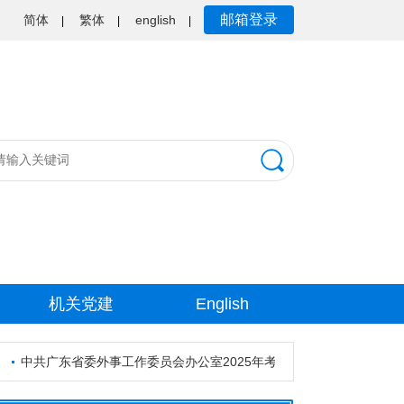
邮箱登录
简体
繁体
english
|
|
|
机关党建
English
中共广东省委外事工作委员会办公室2025年考试录用公务员资格审核