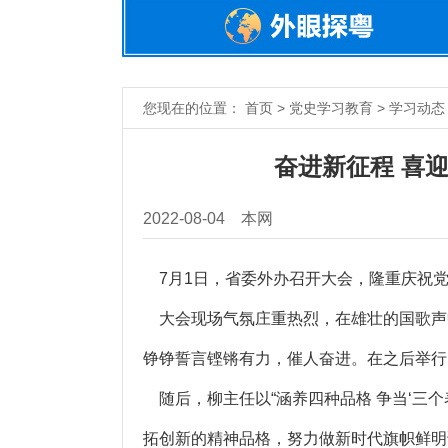
您现在的位置： 首页 > 党史学习教育 > 学习动态
奋进新征程 喜
2022-08-04
本网
7月1日，省委外办召开大会，隆重庆祝党
大会现场气氛庄重热烈，在雄壮的国歌声中
铮铮誓言铿锵有力，催人奋进。在之后举行
随后，柳主任以“涵养四种品格 争当‘三
拓创新的精神品格，努力做新时代旗帜鲜明