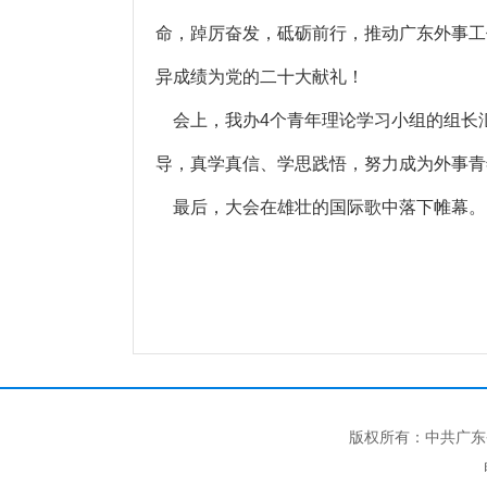
命，踔厉奋发，砥砺前行，推动广东外事工
异成绩为党的二十大献礼！
会上，我办4个青年理论学习小组的组长
导，真学真信、学思践悟，努力成为外事
最后，大会在雄壮的国际歌中落下帷幕
版权所有：中共广东