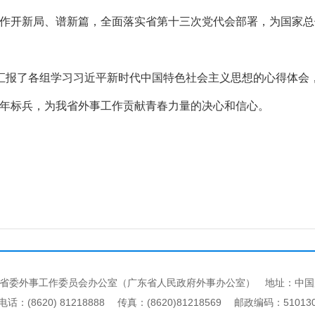
作开新局、谱新篇，全面落实省第十三次党代会部署，为国家总
汇报了各组学习习近平新时代中国特色社会主义思想的心得体会
青年标兵，为我省外事工作贡献青春力量的决心和信心。
。
省委外事工作委员会办公室（广东省人民政府外事办公室） 地址：中国
电话：(8620) 81218888 传真：(8620)81218569 邮政编码：51013