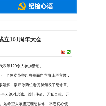
立101周年大会
代表等120余人参加活动。
下，全体党员举起右拳面向党旗庄严宣誓，
的李娟辉、潘启敬两位老党员颁发了纪念章。
交外事人绝对忠诚、践行使命、无私奉献、开
。她希望大家坚定理想信念、不忘初心使