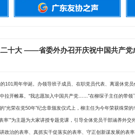
迎二十大 ——省委外办召开庆祝中国共产党成
的101周年华诞。办领导班子成员、在职党员代表、离退休党员
拉开帷幕。“我志愿加入中国共产党……”在柳琛子主任的带领
的“光荣在党50年”纪念章颁发仪式上，柳主任为今年荣获殊荣
个表率’”为主题为大家讲授专题党课，引导全体党员干部涵养外
讲政治的表率、真抓实干促落实的表率、守正创新谋发展的表率