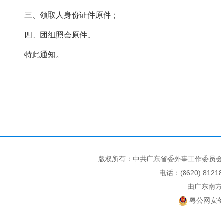
三、领取人身份证件原件；
四、团组照会原件。
特此通知。
版权所有：中共广东省委外事工作委员会
电话：(8620) 812
由广东南
粤公网安备 4