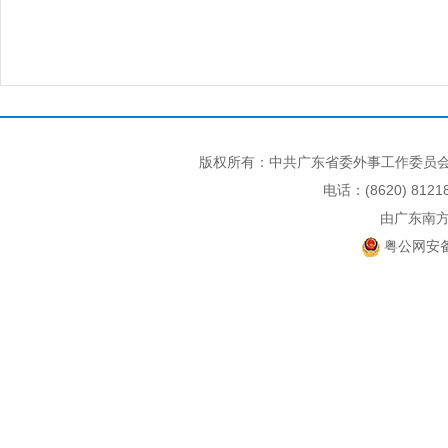
版权所有：中共广东省委外事工作委员会
电话：(8620) 812
由广东南
粤公网安备 4