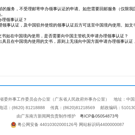
邮的服务，不受理邮寄申办领事认证的申请。如您需要回邮服务（仅限我国
员。
办理领事认证？
理领事认证，及中国驻外使馆的领事认证后方可送至中国境内使用。如文
文书如在中国境内使用，是否需要向中国主管机关申请办理领事认证？
具且在中国境内使用的文书，原则上无须向中国方面申请办理领事认证
省委外事工作委员会办公室（广东省人民政府外事办公室） 地址：中国
电话：(8620) 81218888 传真：(8620)81218569 邮政编码：51013
由广东南方新闻网负责制作维护
粤ICP备05054873号
粤公网安备 44010302000126号 网站标识码4400000087