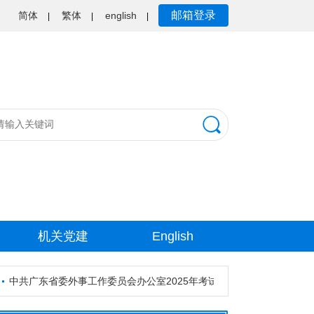
邮箱登录
简体
繁体
english
|
|
|
机关党建
English
共广东省委外事工作委员会办公室2025年考试录用公务员资格审核公告