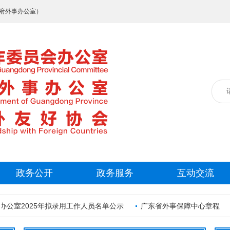
府外事办公室）
政务公开
政务服务
互动交流
室2025年拟录用工作人员名单公示
广东省外事保障中心章程
中