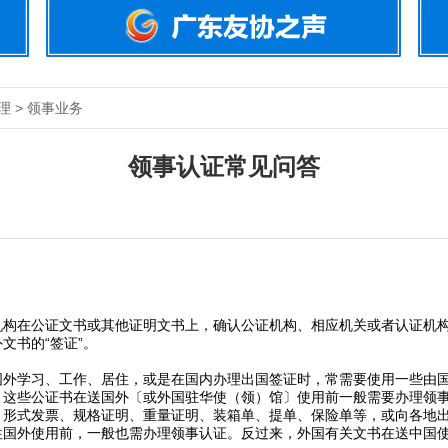
理 > 领事业务
领事认证常见问答
在公证文书或其他证明文书上，确认公证机构、相应机关或者认证机构
文书的“签证”。
学习、工作、居住，或是在国内办理出国签证时，常需要使用一些由国
。这些公证书在送国外〔或外国驻华使（领）馆〕使用前一般需要办理领
、形式发票、规格证明、重量证明、装箱单、提单、保险单等，或向各地
往国外使用前，一般也需办理领事认证。反过来，外国有关文书在送中国