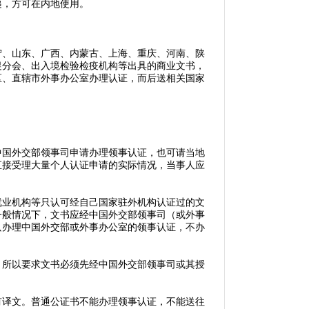
，方可在内地使用。
、山东、广西、内蒙古、上海、重庆、河南、陕
促分会、出入境检验检疫机构等出具的商业文书，
区、直辖市外事办公室办理认证，而后送相关国家
国外交部领事司申请办理领事认证，也可请当地
直接受理大量个人认证申请的实际情况，当事人应
业机构等只认可经自己国家驻外机构认证过的文
一般情况下，文书应经中国外交部领事司（或外事
只办理中国外交部或外事办公室的领事认证，不办
所以要求文书必须先经中国外交部领事司或其授
译文。普通公证书不能办理领事认证，不能送往