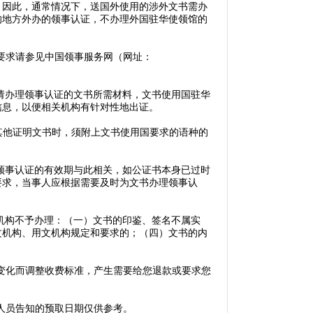
。因此，通常情况下，送国外使用的涉外文书需办
的地方外办的领事认证，不办理外国驻华使领馆的
要求请参见中国领事服务网（网址：
请办理领事认证的文书所需材料，文书使用国驻华
信息，以便相关机构有针对性地出证。
其他证明文书时，须附上文书使用国要求的语种的
领事认证的有效期与此相关，如公证书本身已过时
要求，当事人应根据需要及时为文书办理领事认
机构不予办理：（一）文书的印鉴、签名不属实
文机构、用文机构规定和要求的；（四）文书的内
变化而调整收费标准，产生需要给您退款或要求您
人员告知的预取日期仅供参考。