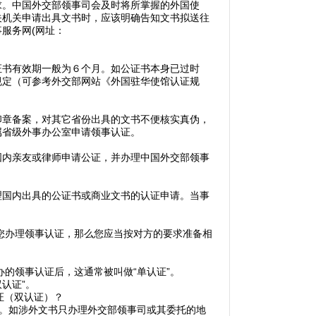
求。中国外交部领事司会及时将所掌握的外国使
关机关申请出具文书时，应该明确告知文书拟送往
服务网(网址：
书有效期一般为６个月。如公证书本身已过时
规定（可参考外交部网站《外国驻华使馆认证规
章备案，对其它省份出具的文书不便核实真伪，
属省级外事办公室申请领事认证。
内亲友或律师申请公证，并办理中国外交部领事
国内出具的公证书或商业文书的认证申请。当事
您办理领事认证，那么您应当按对方的要求准备相
的领事认证后，这通常被叫做“单认证”。
认证”。
证（双认证）？
。如涉外文书只办理外交部领事司或其委托的地