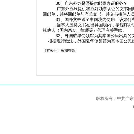
30、广东外办是否提供邮寄办证服务？
广东外办只提供将办好领事认证的文书回
回邮单，并将回邮单与有关文书一并交与接件人
31、国外文书送至中国境内使用，该如何
当事人应将文书在出具国境内，按程序办
托他人（国内亲友、律师等）代理有关手续。
32、外国驻华使领馆为其本国公民出具的
根据现行做法，外国驻华使领馆为其本国公民出
（有效性：长期有效）
版权所有：中共广东