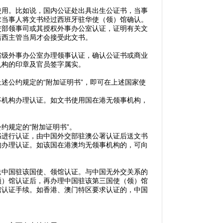
用。比如说，国内公证处出具出生公证书，当事
求当事人将文书经过西班牙驻华使（领）馆确认。
交部领事司或其授权外事办公室认证，证明有关文
后西主管当局才会接受此文书。
级外事办公室办理领事认证，确认公证书或商业
机构的印章及官员签字属实。
公约规定的“附加证明书”，即可在上述国家使
机构办理认证。如文书使用国在港无领事机构，
规定的“附加证明书”。
进行认证，由中国外交部驻澳公署认证后送文书
构办理认证。如该国在港澳均无领事机构的，可向
中国驻该国使、领馆认证。与中国无外交关系的
领）馆认证后，再办理中国驻该第三国使（领）馆
馆认证手续。如香港、澳门特区要求认证的，中国