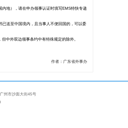
内地），请在申办领事认证时填写EMS特快专递
书已送至中国境内，且当事人不便回国的，可以委
，但中外双边领事条约中有特殊规定的除外。
作者：广东省外事办
广州市沙面大街45号
0