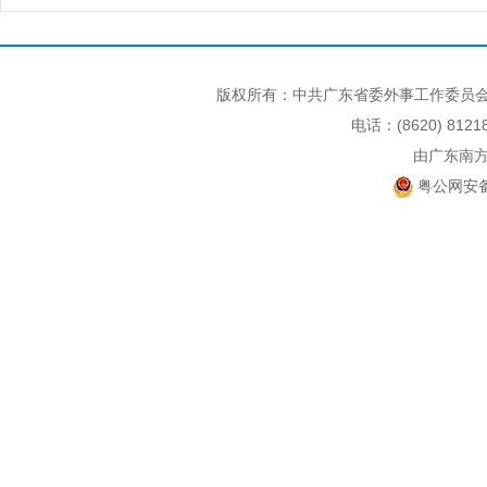
版权所有：中共广东省委外事工作委员会
电话：(8620) 812
由广东南
粤公网安备 4