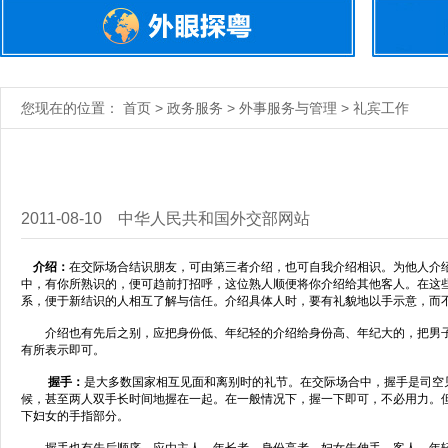
您现在的位置： 首页 > 政务服务 > 外事服务与管理 > 礼宾工作
2011-08-10
中华人民共和国外交部网站
介绍：
在交际场合结识朋友，可由第三者介绍，也可自我介绍相识。为他人介
中，有你所熟识的，便可趋前打招呼，这位熟人顺便将你介绍给其他客人。在这
系，便于新结识的人相互了解与信任。介绍具体人时，要有礼貌地以手示意，而
介绍也有先后之别，应把身份低、年纪轻的介绍给身份高、年纪大的，把男子
有所表示即可。
握手：
是大多数国家相互见面和离别时的礼节。在交际场合中，握手是司空
候，甚至两人双手长时间地握在一起。在一般情况下，握一下即可，不必用力。
下妇女的手指部分。