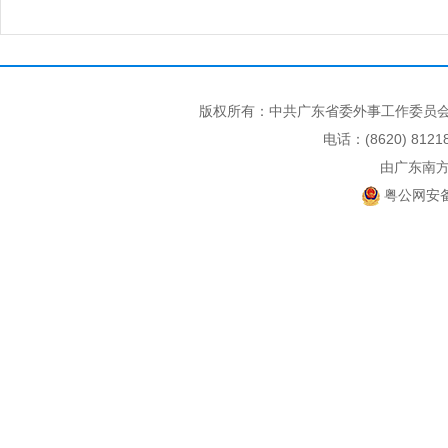
版权所有：中共广东省委外事工作委员会
电话：(8620) 812
由广东南
粤公网安备 4