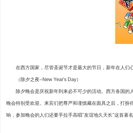
在西方国家，尽管圣诞节才是最大的节日，新年在人们心
（除夕之夜--New Year's Day）
除夕晚会是庆祝新年到来必不可少的活动。西方各国的人
晚会特别受欢迎。来宾们把尊严和谨慎藏在面具之后，打扮
响，参加晚会的人们还要手拉手高唱"友谊地久天长"这首著