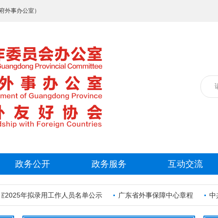
府外事办公室）
政务公开
政务服务
互动交流
25年拟录用工作人员名单公示
广东省外事保障中心章程
中共广