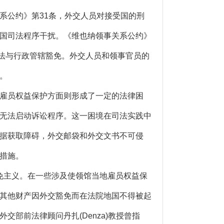
公约》第31条，外交人员对接受国的刑
国司法程序干扰。《维也纳领事关系公约》
司法与行政管辖豁免。外交人员和领事官员的
。
雇员权益保护方面则形成了一定的法律困
无法启动诉讼程序。这一困境在司法实践中
据获取障碍，外交邮袋和外交文书不可侵
措施。
免主义。在一些涉及使领馆当地雇员权益保
其他财产因外交豁免而在法院地国不得被起
部前法律顾问丹扎(Denza)教授曾指