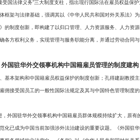
尊重接受国法律义务”三大制度支柱，指出现行国际法在雇员权益保
体框架与法律基础，强调其以《中华人民共和国对外关系法》为
》的制度创新，即构建了以归口管理、人力资源服务、人力资源
确各方权利义务，实现管理与服务职能分离，并通过劳动合同与
外国驻华外交领事机构中国籍雇员管理的制度建构
、基本架构和中国籍雇员权益保护的制度创新；孔得建副教授主
雇佣接受国员工的一般性国际法规定及其与中国特色管理制度的
进，外国驻华外交领事机构中国籍雇员群体规模持续扩大，原有
范化已成为中国当前加强涉外法治建设的重要议题。《外国驻华