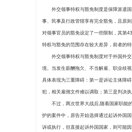
外交领事特权与豁免制度是保障派遣国外
事、民事及行政管辖享有完全豁免，且原则
对领事官员的豁免设定了一些限制，其第4
特权与豁免的范围存在较大差异，前者的特
外交领事特权与豁免制度对于外国外交领
境。当发生薪酬拖欠、不当解雇、职业歧视
具体表现为三重障碍：第一是诉讼主体障碍
犯，相关雇佣文件难以调取；第三是判决执
不过，两次世界大战后,随着国家职能的
护的案件中，原告开始选择通过起诉外国国
诉或执行，但直接起诉外国国家，则可能因国