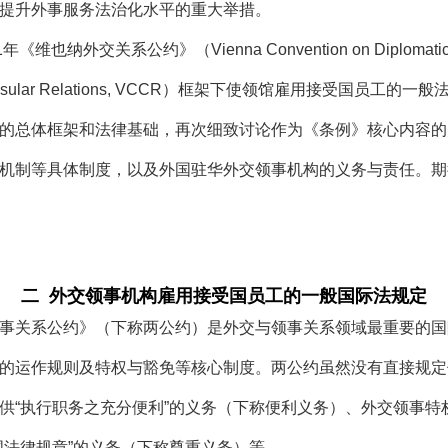
提升外事服务法治化水平的重大举措。
关系公约》（Vienna Convention on Diplomatic R
on Consular Relations, VCCR）框架下使领馆雇用接受
的总体框架和法律基础，再次细致讨论作为《条例》核心内容的
机制等具体制度，以及外国驻华外交领事机构的义务与责任。期
二 外交领事机构雇用接受国员工的一般国际法规定
关系公约》（下称两公约）是外交与领事关系领域最重要的国
的运作规则及特权与豁免等核心制度。两公约虽然没有直接规定
供“执行职务之充分便利”的义务（下称便利义务）、外交领事特
国法律规章”的义务（下称尊重义务）等。