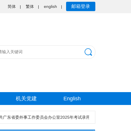
邮箱登录
简体
繁体
english
|
|
|
机关党建
English
东省委外事工作委员会办公室2025年考试录用公务员资格审核公告
中