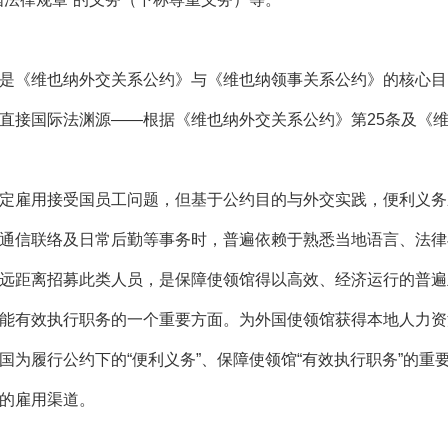
《维也纳外交关系公约》与《维也纳领事关系公约》的核心目
直接国际法渊源——根据《维也纳外交关系公约》第25条及《维
雇用接受国员工问题，但基于公约目的与外交实践，便利义务
通信联络及日常后勤等事务时，普遍依赖于熟悉当地语言、法律
远距离招募此类人员，是保障使领馆得以高效、经济运行的普遍
有效执行职务的一个重要方面。为外国使领馆获得本地人力资
国为履行公约下的“便利义务”、保障使领馆“有效执行职务”的重
的雇用渠道。