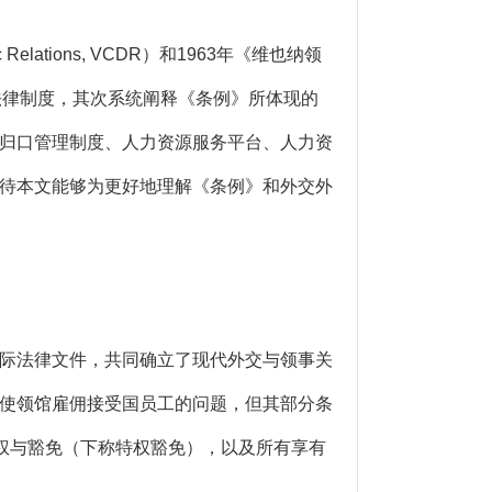
elations, VCDR）和1963年《维也纳领
国员工的一般法律制度，其次系统阐释《条例》所体现的
归口管理制度、人力资源服务平台、人力资
待本文能够为更好地理解《条例》和外交外
际法律文件，共同确立了现代外交与领事关
使领馆雇佣接受国员工的问题，但其部分条
权与豁免（下称特权豁免），以及所有享有