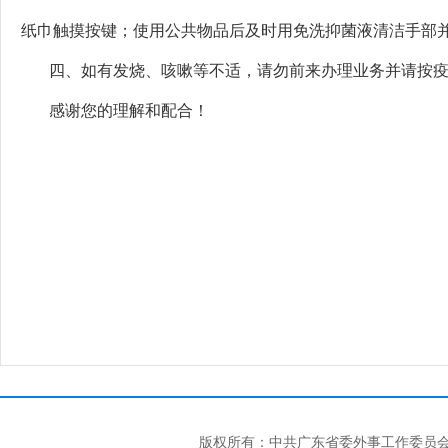
纸巾触摸按键；使用公共物品后及时用免洗抑菌液清洁手部
四、如有发烧、咳嗽等不适，请勿前来办理业务并请按疫
感谢您的理解和配合！
出国
2022
版权所有：中共广东省委外事工作委员会