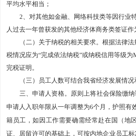
平均水平相当；
2、对其他如金融、网络科技类等因行业
人过去一年曾获发的其他经济体商务类签证作
（二）关于纳税的相关要求。根据法律法
税情况应为
“完成依法纳税”或纳税信用等级
完税证明。
（三）员工人数可结合我省经济发展情况
三、申请人资格。
原则上将社会保险缴纳
申请人入职年限从一年调整为
6个月，护照有
籍员工，如因工作需要确需经常赴在国（地
证、居留许可的基础上，可按内地企业员工标