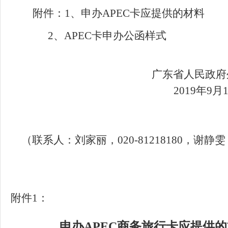
附件：
1、申办APEC卡应提供的材料
2、APEC卡申办公函样式
广东省人民政府
201
9
年
9
月
（联系人：刘家丽，
020-81218180，谢静雯，
附件
1：
申办
APEC商务旅行卡应提供