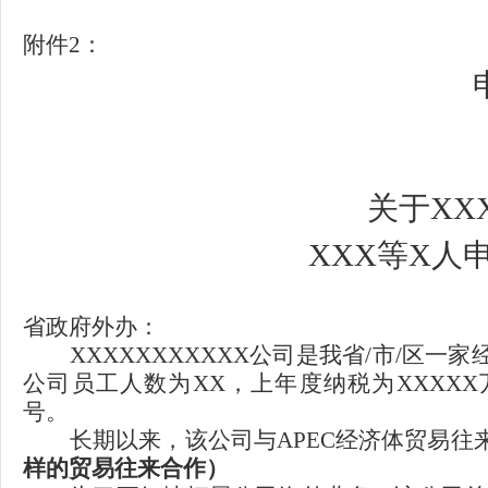
附件
2
：
关于
XX
XXX等X人
省
政府
外办：
XXXXXXXXXXX公司是我省/市/区一家
公司
员工人数为
XX，
上年度纳税为
XXXXX
号。
长期以来，该公司与
APEC经济体贸易往
样的贸易往来合作）