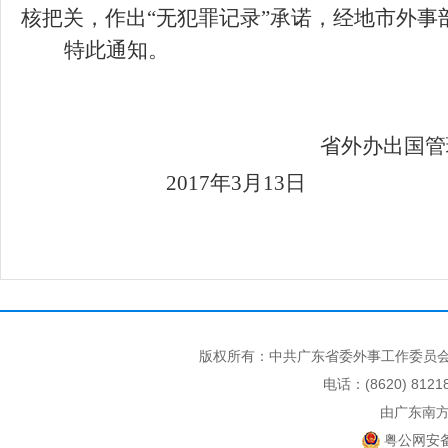
核把关，作出“无犯罪记录”承诺，经地市外
特此通知。
省外办出国管
201
7
年
3
月
13
日
版权所有：中共广东省委外事工作委员会
电话：(8620) 812
由广东南
粤公网安备 4