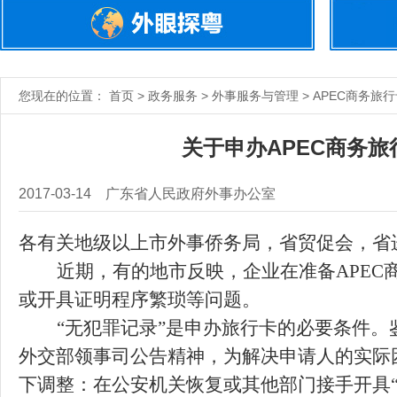
您现在的位置： 首页 > 政务服务 > 外事服务与管理 > APEC商务旅
关于申办APEC商务
2017-03-14
广东省人民政府外事办公室
各有关地
级以上
市外事
侨务
局
，省贸促会，省
近期
，有的地市反映，
企业在准备
APE
或开具证明程序繁琐等问题
。
“无犯罪记录”是申办旅行卡的必要条件。
外交部领事司公告精神，为解决申请人的实际
下调整：在公安机关恢复或其他部门接手开具