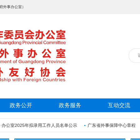
府外事办公室）
政务公开
政务服务
互动交流
公室2025年拟录用工作人员名单公示
广东省外事保障中心章程