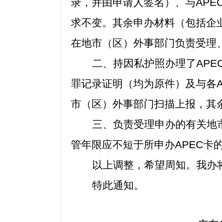
录，并由申请人签名）、与AP
求不变。其余申办材料（包括企
在地市（区）外事部门负责受理
二、持因私护照办理了AP
罪记录证明（均为原件）及与各
市（区）外事部门扫描上报，其
三、负责受理申办的有关地
管年限应不短于所申办APEC
以上调整，希望周知。我办
特此通知。