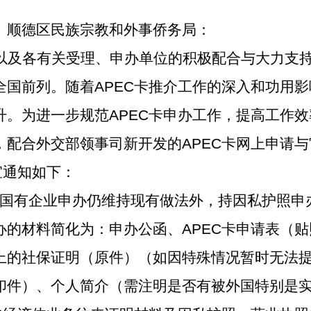
、顺德区民族宗教和外事侨务局：
以及各有关受理、申办单位的积极配合与大力支持
全国前列。随着APEC卡推介工作的深入和功用
升。为进一步规范APEC卡申办工作，提高工作
，配合外交部领事司新开发的APEC卡网上申请
宜通知如下：
，除国有企业申办仍维持现有做法外，持因私护照申
办的材料简化为：申办公函、APEC卡申请表（
上的社保证明（原件）（如因特殊情况暂时无法
印件）、个人简介（需注明是否有被外国特别是