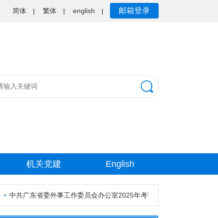
邮箱登录
简体
繁体
english
|
|
|
机关党建
English
中共广东省委外事工作委员会办公室2025年考试录用公务员资格审核公