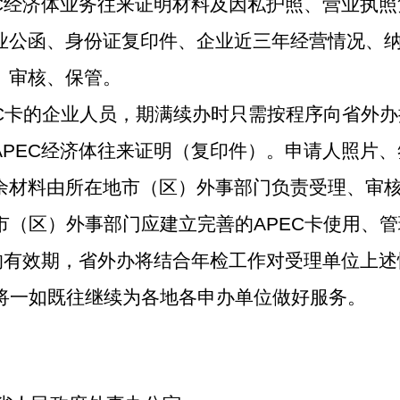
EC经济体业务往来证明材料及因私护照、营业执
业公函、身份证复印件、企业近三年经营情况、
、审核、保管。
EC卡的企业人员，期满续办时只需按程序向省外
APEC经济体往来证明（复印件）。申请人照片
余材料由所在地市（区）外事部门负责受理、审
市（区）外事部门应建立完善的APEC卡使用、
卡的有效期，省外办将结合年检工作对受理单位上
将一如既往继续为各地各申办单位做好服务。