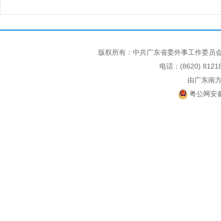
版权所有：中共广东省委外事工作委员会
电话：(8620) 812
由广东南
粤公网安备 4