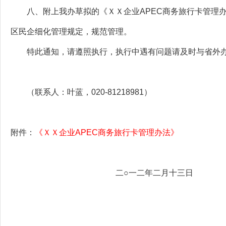
八、附上我办草拟的《ＸＸ企业APEC商务旅行卡管理办
区民企细化管理规定，规范管理。
特此通知，请遵照执行，执行中遇有问题请及时与省外
（联系人：叶蓝，020-81218981）
附件
：
《ＸＸ企业APEC商务旅行卡管理办法》
二○一二年二月十三日