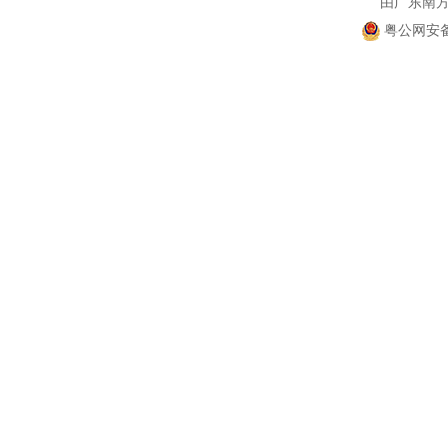
由广东南
粤公网安备 4