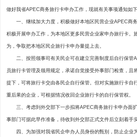
做好我省APEC商务旅行卡申办工作，现就有关事项通知如
一、继续加大力度，积极做好本地区民营企业APEC商务
积极开展申办工作，为本地区更多民营企业家申办旅行卡。
为，争取把本地区民企旅行卡申办量提上去。
二、按照领事司有关民企可在建立完善制度后自行保管AP
员旅行卡管理及领用规定，承诺自觉接受外事部门检查，且
提下，可将旅行卡交由各民企自行保管。但对实施旅行卡自
重后果的企业，可根据情况收回企业旅行卡的自行保管权。
三、考虑到外交部下一步拟将APEC商务旅行卡申办面扩
事部门可据此早作准备，待收到外交部正式文件后立刻着手
四、为加强对我省民企申办人员身份的甄别，防止企业为