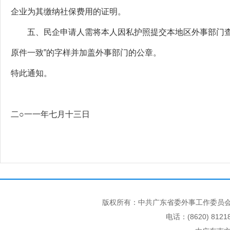
企业为其缴纳社保费用的证明。
五、民企申请人需将本人因私护照提交本地区外事部门查验
原件一致”的字样并加盖外事部门的公章。
特此通知。
二○一一年七月十三日
版权所有：中共广东省委外事工作委员会
电话：(8620) 812