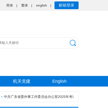
邮箱登录
简体
繁体
english
|
|
|
机关党建
English
共广东省委外事工作委员会办公室2025年考试录用公务员资格审核公告