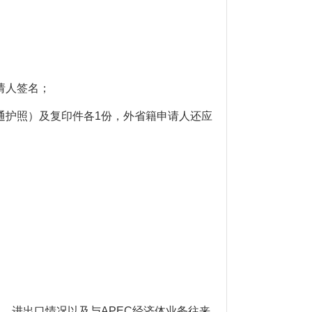
请人签名；
通护照）及复印件各1份，外省籍申请人还应
、进出口情况以及与APEC经济体业务往来