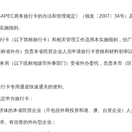
PEC商务旅行卡的办法和管理规定》（领发〔2007〕34号）及
本实施细则。
务旅行卡（以下简称旅行卡）和相关管理工作适用本实施细则，但
简称省外办）负责本省民营企业人员申请旅行卡资格和材料初审
务局（以下统称地级市外事部门）受省外办委托，负责本市（区
旅行卡专用通道快速通关的便利。
规定申办旅行卡：
济体的本省民营企业（不包括外商投资和港、澳、台资企业）人
求、有信誉的外向型企业；