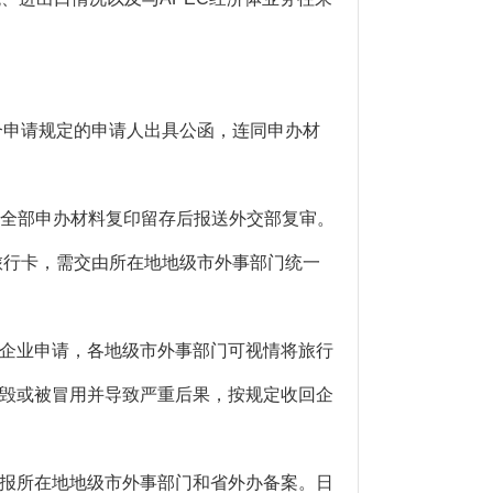
合申请规定的申请人出具公函，连同申办材
同全部申办材料复印留存后报送外交部复审。
旅行卡，需交由所在地地级市外事部门统一
企业申请，各地级市外事部门可视情将旅行
毁或被冒用并导致严重后果，按规定收回企
报所在地地级市外事部门和省外办备案。日