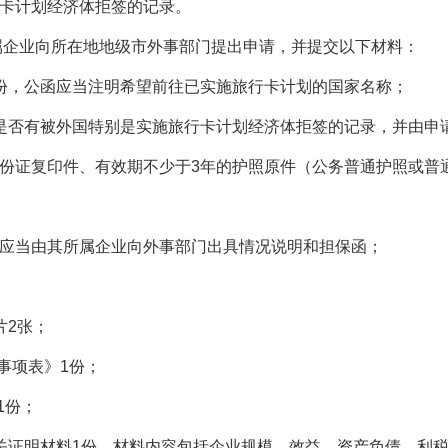
卡计划经济体拒签的记录。
属企业向所在地地级市外事部门提出申请，并提交以下材料：
份，公函应当注明希望前往已实施旅行卡计划的国家名称；
是否有被外国特别是实施旅行卡计划经济体拒签的记录，并由申
份证复印件、有效期不少于3年的护照原件（公务普通护照或普
应当由其所属企业向外事部门出具情况说明和担保函；
片2张；
事项表》1份；
1份；
关证明材料1份，材料内容包括企业规模、效益、资产负债、利税