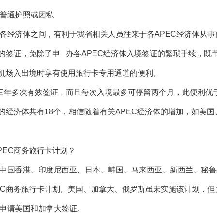
普通护照或因私
各经济体之间，有利于我省相关人员往来于各APEC经济体从事
体的签证，免除了申 办各APEC经济体入境签证的繁琐手续，既
要机场入出境时享有使用旅行卡专用通道的便利。
三年多次有效签证，而且每次入境最多可停留两个月，此便利优
的经济体共有18个，相信随着有关APEC经济体的增加，如美
PEC商务旅行卡计划？
中国香港、印度尼西亚、日本、韩国、马来西亚、新西兰、秘鲁
EC商务旅行卡计划。美国、加拿大、俄罗斯虽未实施该计划，
申请美国和加拿大签证。