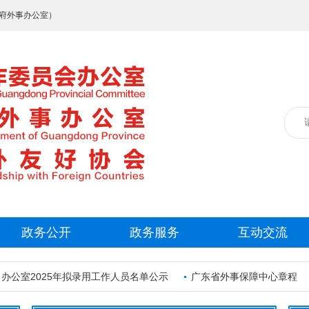
府外事办公室）
政务公开
政务服务
互动交流
室2025年拟录用工作人员名单公示
广东省外事保障中心章程
中