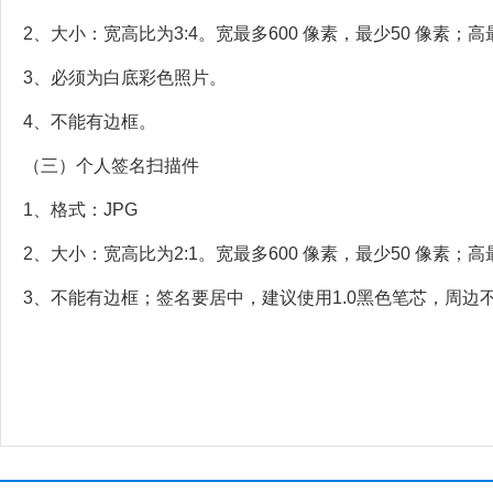
2、大小：宽高比为3:4。宽最多600 像素，最少50 像素；高
3、必须为白底彩色照片。
4、不能有边框。
（三）个人签名扫描件
1、格式：JPG
2、大小：宽高比为2:1。宽最多600 像素，最少50 像素；高
3、不能有边框；签名要居中，建议使用1.0黑色笔芯，周边