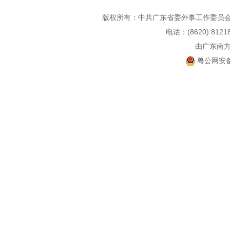
版权所有：中共广东省委外事工作委员会
电话：(8620) 812
由广东南
粤公网安备 4