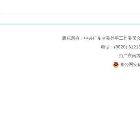
版权所有：中共广东省委外事工作委员会
电话：(8620) 812
由广东南
粤公网安备 4