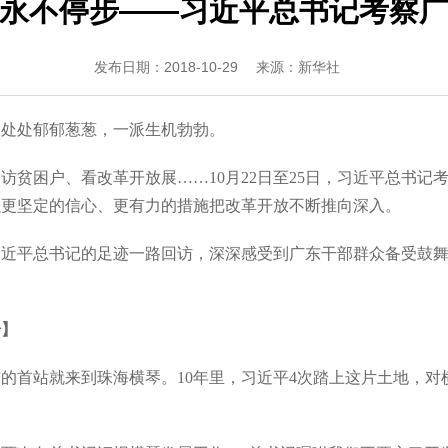
永不停步——习近平总书记考察
发布日期：2018-10-29
来源：新华社
，处处郁郁葱葱，一派生机勃勃。
困户、看改革开放展……10月22日至25日，习近平总书记
以更坚定的信心、更有力的措施把改革开放不断推向深入。
平总书记的足迹一路回访，深深感受到广东干部群众备受鼓舞
步】
首站就来到珠海横琴。10年里，习近平4次踏上这片土地，对横
。