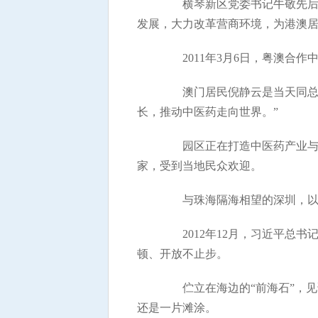
横琴新区党委书记牛敬先后两
发展，大力改革营商环境，为港澳居
2011年3月6日，粤澳合作
澳门居民倪静云是当天同总书
长，推动中医药走向世界。”
园区正在打造中医药产业与文化
家，受到当地民众欢迎。
与珠海隔海相望的深圳，以其
2012年12月，习近平总书
顿、开放不止步。
伫立在海边的“前海石”，见
还是一片滩涂。