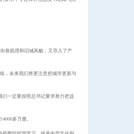
有街巷肌理和旧城风貌，又导入了产
续，未来我们将更注意把城市更新与
我们一定要按照总书记要求努力把这
000多万册。
外侨胞回祖国学习、传承中华文化创