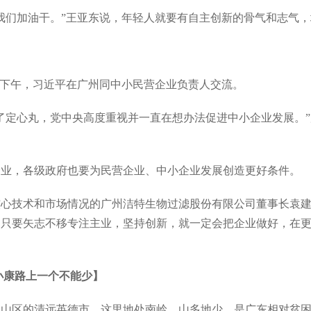
们加油干。”王亚东说，年轻人就要有自主创新的骨气和志气，
】
日下午，习近平在广州同中小民营企业负责人交流。
定心丸，党中央高度重视并一直在想办法促进中小企业发展。”
，各级政府也要为民营企业、中小企业发展创造更好条件。
技术和市场情况的广州洁特生物过滤股份有限公司董事长袁建
。只要矢志不移专注主业，坚持创新，就一定会把企业做好，在
面小康路上一个不能少】
山区的清远英德市。这里地处南岭，山多地少，是广东相对贫困