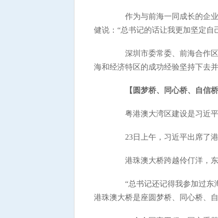
作为与前海一同成长的企业，深
健说：“总书记的话让我更加坚定自
深圳市委常委、前海合作区党
海和经济特区的成功经验坚持下去
【圆梦桥、同心桥、自信
粤港澳大湾区建设是习近平总
23日上午，习近平出席了港
港珠澳大桥跨越伶仃洋，东接
“总书记还记得我参加过东海
港珠澳大桥是座圆梦桥、同心桥、自