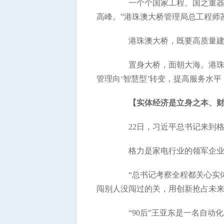
一个个国家工程、国之重器，
高峰。”港珠澳大桥管理局总工程师
港珠澳大桥，既要高质量建设
置身大桥，面朝大海。港珠澳
管理向‘智慧型’转变，提高服务水平
【实体经济是立身之本、
22日，习近平总书记来到格
格力是家电行业的领军企业，
“总书记考察全程都关心实体
闯别人没闯过的关，用创新抢占未来
“90后”王亚东是一名自动化