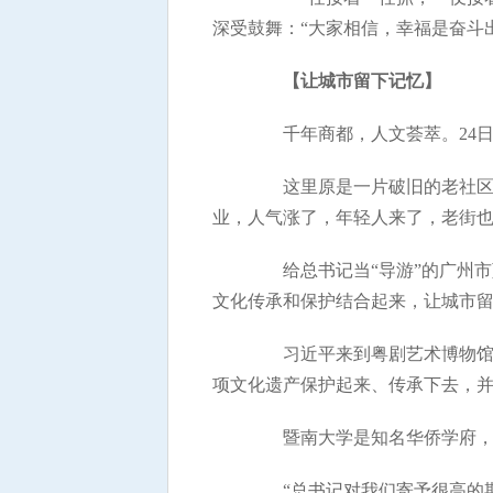
深受鼓舞：“大家相信，幸福是奋斗
【让城市留下记忆】
千年商都，人文荟萃。24日
这里原是一片破旧的老社区。
业，人气涨了，年轻人来了，老街
给总书记当“导游”的广州市
文化传承和保护结合起来，让城市
习近平来到粤剧艺术博物馆，
项文化遗产保护起来、传承下去，并
暨南大学是知名华侨学府，全世
“总书记对我们寄予很高的期