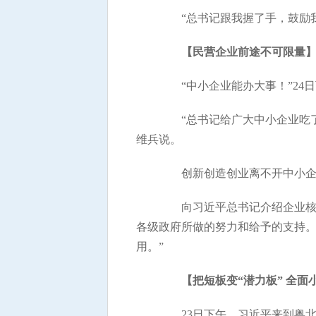
“总书记跟我握了手，鼓励我
【民营企业前途不可限量
“中小企业能办大事！”24
“总书记给广大中小企业吃了
维兵说。
创新创造创业离不开中小企业
向习近平总书记介绍企业核心
各级政府所做的努力和给予的支持
用。”
【把短板变“潜力板” 全
23日下午，习近平来到粤北