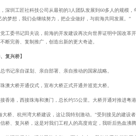
圳工匠社科技公司从最初的3人团队发展到60多人的规模，年
己的梦想，我们会继续努力，把企业做好，与前海共同发展。”
工委书记田夫说，前海的开发建设再次向世界证明中国改革开
并不断完善、复制推广，创造出新的更大奇迹。
桥、复兴桥】
书记亲自谋划、亲自部署、亲自推动的国家战略。
珠澳大桥开通仪式，宣布大桥正式开通并巡览大桥。
香港，西接珠海和澳门，总长约55公里。大桥开通对推进粤港
大桥、杭州湾大桥建设，这让我特别激动。”受到接见的建设者
信桥、复兴桥，这是对我们工程人的高度肯定，我听后热血沸腾