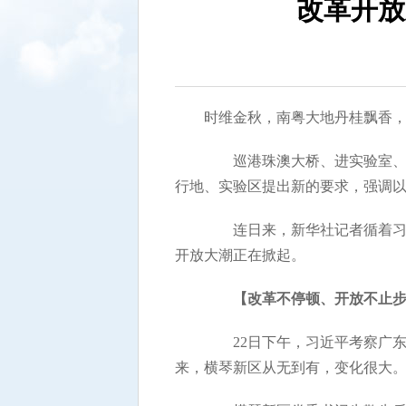
改革开放
时维金秋，南粤大地丹桂飘香
巡港珠澳大桥、进实验室、访贫
行地、实验区提出新的要求，强调
连日来，新华社记者循着习近
开放大潮正在掀起。
【改革不停顿、开放不止
22日下午，习近平考察广东的
来，横琴新区从无到有，变化很大