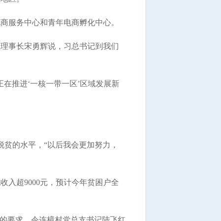
商服务中心和青年电商孵化中心。
理事长宋勇辉说，习总书记到我们
在推进‘一核一带一区’区域发展新
贫的水平，“以后我会更加努力，
入超9000元，预计今年贫困户全
的要求，令连樟村党总支书记陆飞红