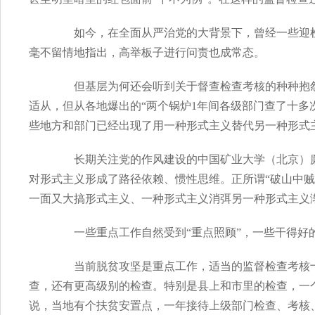
如今，在全面从严治党的大背景下，曾经一些迎检
毫不留情地指出，高举板子进行问责也成常态。
但基层为何还会听到关于督查检查考核的种种抱怨
适从，但从各地爆出的“两个锅炉1年间各级部门查了十多次
些地方和部门已经出现了用一种形式主义替代另一种形式
长期关注党的作风建设的中国矿业大学（北京）廉
对形式主义形成了路径依赖、惯性思维。正所谓“破山中
一面又大搞形式主义、一种形式主义消弭另一种形式主义
一些重点工作自然受到“重点照顾”，一些干得好的受
当前脱贫攻坚是重点工作，适当的监督检查考核十
查，还有更高级别的检查。特别是县上和市里的检查，一
说，当地有个扶贫安置点，一年接待上级部门检查、考核