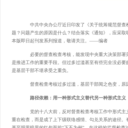
中共中央办公厅近日印发了《关于统筹规范督查检
题？问题产生的原因是什么？结合落实《通知》，应采取
本版即日起刊发系列报道，敬请关注。——编者
必要的督查检查考核，能发现中央重大决策部署落
是推进工作的重要手段。但过多过滥甚至有些完全没必要
是基层干部不堪承受之重负。
督查检查考核过多过滥，基层干部闻之色变，原
路径依赖：用一种形式主义替代另一种形式主义
党的十八大前，反对督查检查考核工作中形式主义
重在检查，而是成了上下级联络感情、勾兑关系的途径。
甚至明里暗里的红包面前“下不为例”。在这样的监督检查