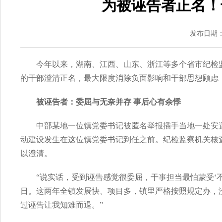
为被诬告者正名！
发布日期：2
今年以来，湖南、江西、山东、浙江等多个省市纪检
的干部澄清正名，最大限度消除负面影响和干部思想顾虑
被诬告者：委屈与无奈并存 事后心有余悸
中部某地一位镇党委书记被匿名举报插手当地一处安
动建设发生在这位镇党委书记到任之前。纪检监察机关核
以澄清。
“说实话，受到诬告感觉很委屈，干事担当最怕蒙受‘
日。这两年全镇发展快、项目多，镇里严格按照规定办，
过诬告让我知难而退。”