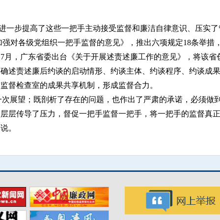
进一步提高了这些一把手主动接受监督和廉洁自律意识、压实了
加强对各级党组织一把手监督的意见》，推出六项规定18条举措
7月，广东省委出台《关于开展述责述廉工作的意见》，将该省
明确述责述廉后约谈的启动情形、约谈主体、约谈程序、约谈成
与监督检查室的成果共享机制，形成监督合力。
一次展望；既剖析了存在的问题，也作出了严肃的承诺，必须做
层层传导了压力，督促一把手监督一把手，将一把手的监督真正
辉说。