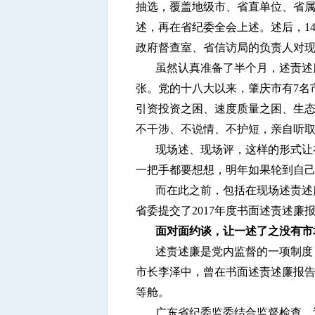
抽选，覆盖地级市、省直单位、省
述，再在省纪委全会上述。述后，1
政府督查室、省信访局的负责人对现
虽然认真准备了半个月，述责述
张。党的十八大以来，肇庆市有7名
引资投资之困、速度质量之困、生态
不干涉、不说情、不护短，亲自听取
现场述、现场评，这样的形式让
一把手都要想想，明年如果轮到自己
而在此之前，包括在现场述责述
省委提交了2017年度书面述责述廉
面对面约谈，让一述了之没有市
述责述廉是党内监督的一项制度
市长李泽中，曾在书面述责述廉报告
等舱。
广东省纪委监委结合监督检查、