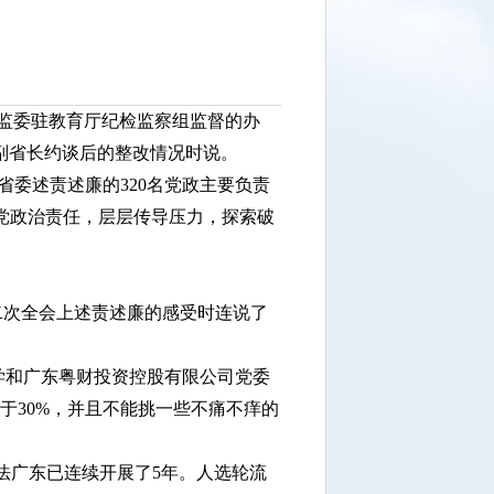
委监委驻教育厅纪检监察组监督的办
管副省长约谈后的整改情况时说。
委述责述廉的320名党政主要负责
党政治责任，层层传导压力，探索破
二次全会上述责述廉的感受时连说了
学和广东粤财投资控股有限公司党委
于30%，并且不能挑一些不痛不痒的
法广东已连续开展了5年。人选轮流