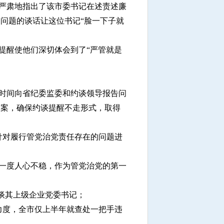
严肃地指出了该市委书记在述责述廉
奔问题的谈话让这位书记“脸一下子就
提醒使他们深切体会到了“严管就是
时间向省纪委监委和约谈领导报告问
档案，确保约谈提醒不走形式，取得
象针对履行管党治党责任存在的问题进
一度人心不稳，作为管党治党的第一
约谈其上级企业党委书记；
力度，全市仅上半年就查处一把手违