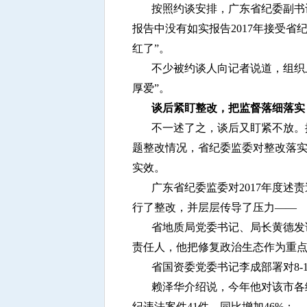
按照约谈安排，广东省纪委副书
报告中没有如实报告2017年接受
红了”。
不少被约谈人向记者说道，组织
厚爱”。
谈后紧盯整改，把监督落细落实
不一述了之，谈后又盯紧不放。
题整改情况，省纪委监委对整改落
实效。
广东省纪委监委对2017年度述
行了整改，并层层传导了压力——
省地质局党委书记、局长黄德发
责任人，他把修复政治生态作为重
省国资委党委书记李成部署对8
赖泽华介绍说，今年他对该市各
纪违法案件41件，同比增加46%；