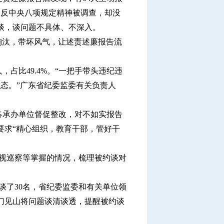
违反中央八项规定精神被调查，却没
而谈，谈问题不具体、不深入。
淘汰，带坏风气，让述责述廉报告流
，占比49.4%。“一把手带头违纪违
态。”广东省纪委监委有关负责人
各承办单位督促整改，对不如实报告
要求“精心组织，教育干部，管好干
视巡察等掌握的情况，梳理被约谈对
谈了30名，省纪委监委和有关单位领
门见山将问题谈清谈透，提醒被约谈