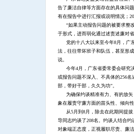
告了廉洁自律等方面存在的具体问题
有在报告中进行汇报或说明情况；2
“如果主动报告问题的被要求整
于形式，进而弱化通过述责述廉对省
党的十八大以来至今年8月，广东
法，往往带坏班子和队伍，甚至形成
说。
今年4月，广东省委常委会研究
或报告问题不深入、不具体的256
部，带好干部，久久为功”。
为确保约谈精准有力、有的放矢
象在履责守廉方面的苗头性、倾向
从5月到8月，除去在此期间提
导同志约谈了208名。约谈人结合
对象端正态度，正视履职尽责、廉