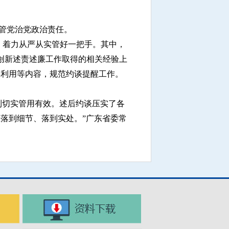
管党治党政治责任。
，着力从严从实管好一把手。其中，
创新述责述廉工作取得的相关经验上
果利用等内容，规范约谈提醒工作。
到切实管用有效。述后约谈压实了各
落到细节、落到实处。”广东省委常