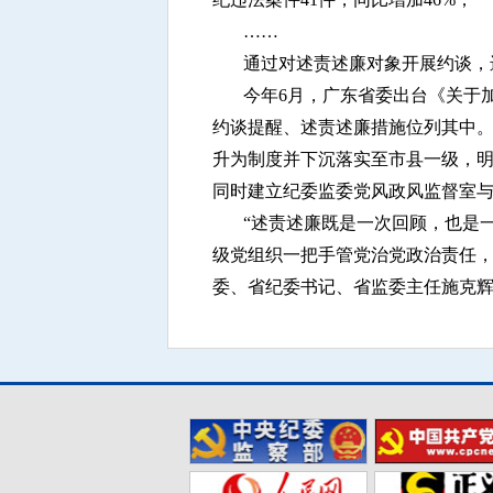
……
通过对述责述廉对象开展约谈，
今年6月，广东省委出台《关于
约谈提醒、述责述廉措施位列其中。
升为制度并下沉落实至市县一级，
同时建立纪委监委党风政风监督室
“述责述廉既是一次回顾，也是
级党组织一把手管党治党政治责任，
委、省纪委书记、省监委主任施克