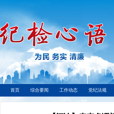
首页
综合要闻
工作动态
党纪法规