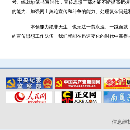
考、练就妙笔书写时代，宣传思想干部才能不断提高把握
的能力、加强网上舆论宣传和斗争的能力、处理复杂问题
本领能力绝非天生，也无法一劳永逸、一蹴而就，而
的宣传思想工作队伍，我们就能在迅速变化的时代中赢得
信息维