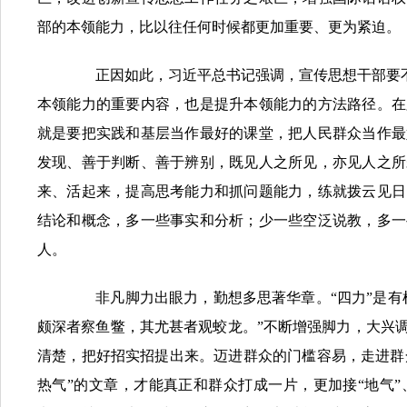
部的本领能力，比以往任何时候都更加重要、更为紧迫。
正因如此，习近平总书记强调，宣传思想干部要不断
本领能力的重要内容，也是提升本领能力的方法路径。在
就是要把实践和基层当作最好的课堂，把人民群众当作最
发现、善于判断、善于辨别，既见人之所见，亦见人之所
来、活起来，提高思考能力和抓问题能力，练就拨云见日
结论和概念，多一些事实和分析；少一些空泛说教，多一
人。
非凡脚力出眼力，勤想多思著华章。“四力”是有机
颇深者察鱼鳖，其尤甚者观蛟龙。”不断增强脚力，大兴
清楚，把好招实招提出来。迈进群众的门槛容易，走进群众
热气”的文章，才能真正和群众打成一片，更加接“地气