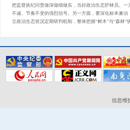
把监督执纪问责做深做细做实，当好政治生态护林员。一
不减、节奏不变的强烈信号。另一方面，要深化标本兼治
立政治生态状况定期研判机制，整体把握“树木”与“森林
信息维