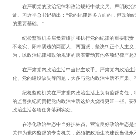
在严明党的政治纪律和政治规矩中做尖兵。严明政治
证。习近平总书记指出：“党的纪律是多方面的，但政治
的重要基础。”
纪检监察机关肩负着维护和执行党的纪律的重要职责
不老实、阳奉阴违的两面人、两面派，坚决纠正个人主义
为，以政治纪律和政治规矩的落实带动其他各项纪律严起
在严肃党内政治生活中当好主攻手。严肃党内政治生
化、党的建设缺失等问题，大多与党内政治生活不严肃、
纪检监察机关在严肃党内政治生活上负有监督责任，
的监督执纪问责把党内政治生活这炉火烧得更旺一些。要
政治生活各项任务落到实处。
在净化政治生态中当好护林员。营造良好政治生态是
关作为党内监督的专责机关，必须把政治生态建设当做永不