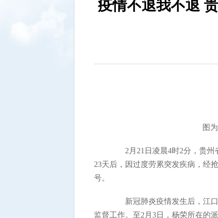
疫情不退我不退 
图为
2月21日凌晨4时2分，贵州
23天后，因过度劳累突发疾病，经抢
号。
新冠肺炎疫情发生后，江口县确
监督工作。至2月3日，杨荣所在的