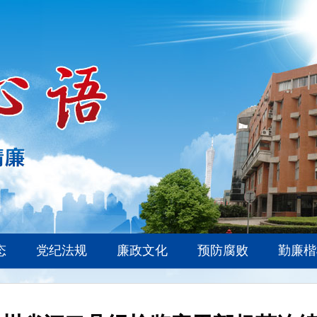
态
党纪法规
廉政文化
预防腐败
勤廉楷