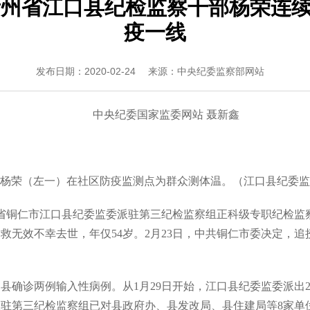
贵州省江口县纪检监察干部杨荣连续
疫一线
发布日期：2020-02-24
来源：中央纪委监察部网站
中央纪委国家监委网站 聂新鑫
杨荣（左一）在社区防疫监测点为群众测体温。（江口县纪委监
省铜仁市江口县纪委监委派驻第三纪检监察组正科级专职纪检监
救无效不幸去世，年仅54岁。2月23日，中共铜仁市委决定，追
诊两例输入性病例。从1月29日开始，江口县纪委监委派出2
派驻第三纪检监察组已对县政府办、县发改局、县住建局等8家单