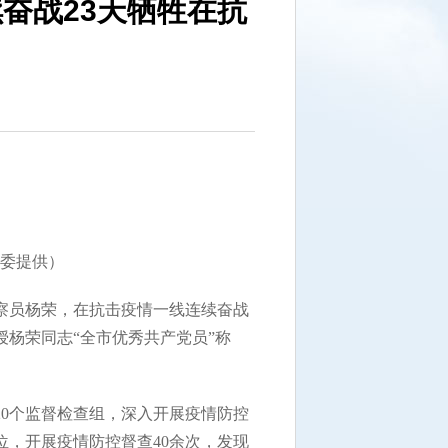
奋战23天牺牲在抗
委提供）
察员杨荣，在抗击疫情一线连续奋战
授杨荣同志“全市优秀共产党员”称
0个监督检查组，深入开展疫情防控
位，开展疫情防控督查40余次，发现