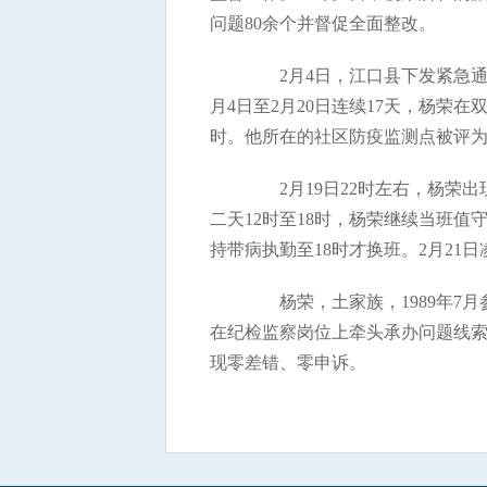
问题80余个并督促全面整改。
2月4日，江口县下发紧急通
月4日至2月20日连续17天，杨荣
时。他所在的社区防疫监测点被评为
2月19日22时左右，杨荣出
二天12时至18时，杨荣继续当班值
持带病执勤至18时才换班。2月21
杨荣，土家族，1989年7月
在纪检监察岗位上牵头承办问题线索
现零差错、零申诉。