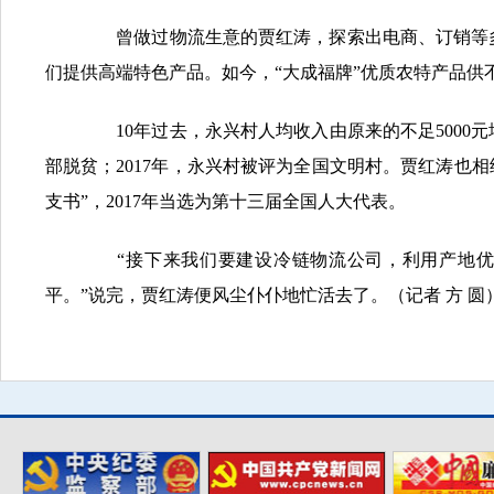
曾做过物流生意的贾红涛，探索出电商、订销等多
们提供高端特色产品。如今，“大成福牌”优质农特产品
10年过去，永兴村人均收入由原来的不足5000元增
部脱贫；2017年，永兴村被评为全国文明村。贾红涛也
支书”，2017年当选为第十三届全国人大代表。
“接下来我们要建设冷链物流公司，利用产地优
平。”说完，贾红涛便风尘仆仆地忙活去了。（记者 方 圆