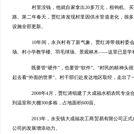
村里没钱，他就自家拿出20多万元，租钩机、买涵
路。第二年春天，贾红涛发现村里因供水管道老化，很多
设施全部更新。
10年间，永兴村有了新气象。贾红涛带领村委会建
场、村小学教学楼、羽毛球场、景观林木——这里已是学
既要管“硬件”，也要管“软件”。“村民的精神头
起去看“外面的世界”。村干部们赴发达地区取经，走出了
2008年4月，贾红涛组建了大成福水稻农民专业合
到温室和大棚300多栋，占地面积600亩。
2013年，永安镇大成福农工商贸易有限公司正式
公司的发展增添动力。