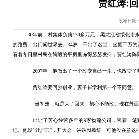
贾红涛:
发布日期：2
30年前，村集体负债130多万元，黑龙江省绥化市
的路费，出门闯世界去。34岁，干出了名堂，坐拥千万
看着冬日里村民在简陋的平房里冻得瑟瑟发抖，贾红涛阵
2007年，他做出了一个改变自己一生，也改变了
贾红涛要回乡创业，妻子崔学利第一个不同意。
“当初走，就是为了回来，初心不能改。现在外面这
出让了苦心经营多年的9家物流公司，带着一笔财
记。他没当过“官”，开大会一讲话就脸红，可他没在意这