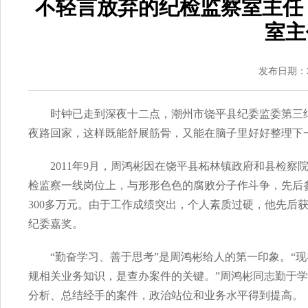
不轻言放弃的纪检监察室主任
室主
发布日期：20
时钟已走到深夜十二点，潮州市饶平县纪委监委第三
夜路回家，这样既能舒展筋骨，又能在脑子里好好整理下
2011年9月，周鸿彬因在饶平县柘林镇政府和县检
检监察一线岗位上，与形形色色的腐败分子作斗争，先后
300多万元。由于工作成绩突出，个人素质过硬，他先后获
纪委嘉奖。
“勤奋学习、善于思考”是周鸿彬给人的第一印象。“
规相关业务知识，是查办案件的关键。”周鸿彬同志勤于
分析、总结经手的案件，政治站位和业务水平得到提