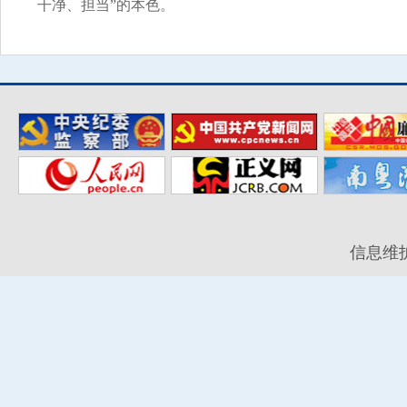
干净、担当”的本色。
信息维