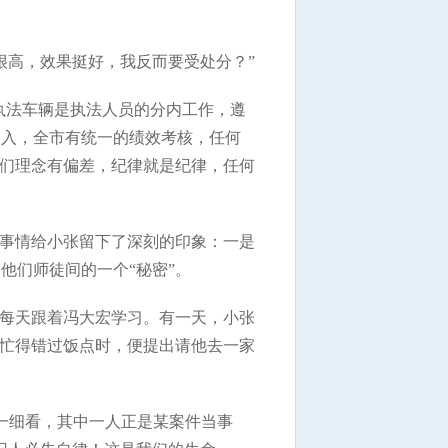
很高，效果挺好，我反而要受处分？”
执法车辆是执法人员的分内工作，遵
收入，全市有统一的绩效考核，任何
我们理念有偏差，纪律就是纪律，任何
件事情给小张留下了深刻的印象：一是
他们师徒间的一个“秘密”。
，每天跟着冯大宏学习。有一天，小张
宏忙得错过饭点时，便提出请他去一家
一细看，其中一人正是某案件当事