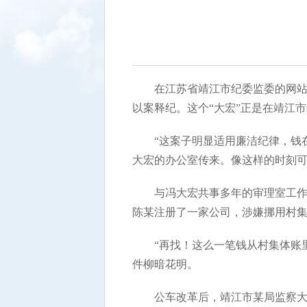
在江苏省靖江市纪委监委的网站
以案释纪。这个“大宏”正是在靖江
“这案子明显适用廉洁纪律，钱
大宏的办公室传来。像这样的时刻可
与冯大宏共事多年的审理室工作
陈某注册了一家公司，涉嫌挪用村
“再找！这么一笔钱从村集体账
件柳暗花明。
公车改革后，靖江市某局监察大