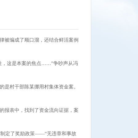
纪律被编成了顺口溜，还结合鲜活案例
性，这是本案的焦点……”争吵声从冯
刻的是村干部陈某挪用村集体资金案。
证的报表中，找到了资金流向证据，案
制定了奖励政策——“无违章和事故