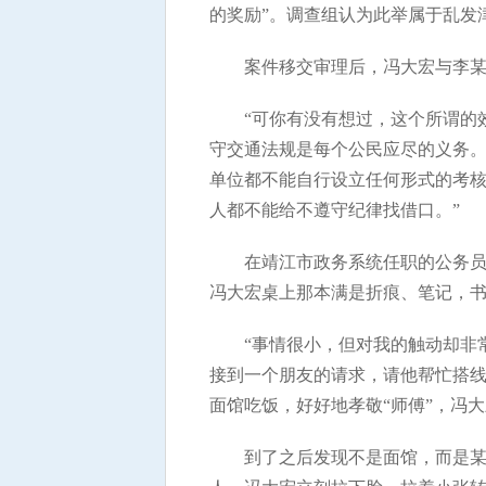
的奖励”。调查组认为此举属于乱发
案件移交审理后，冯大宏与李某
“可你有没有想过，这个所谓的
守交通法规是每个公民应尽的义务
单位都不能自行设立任何形式的考核
人都不能给不遵守纪律找借口。”
在靖江市政务系统任职的公务员
冯大宏桌上那本满是折痕、笔记，书
“事情很小，但对我的触动却非
接到一个朋友的请求，请他帮忙搭线
面馆吃饭，好好地孝敬“师傅”，冯
到了之后发现不是面馆，而是某