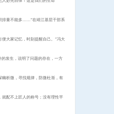
纪人必先自律！这是我们的生命
积排量不能多……”在靖江基层干部系
方便大家记忆，时刻提醒自己。”冯大
件的发生，说明了问题的存在，一方
探幽析微，寻找规律，防微杜渐，有
，就配不上匠人的称号；没有理性平