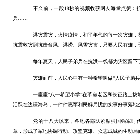
不久前，一段18秒的视频收获网友海量点赞：抗
兵……
洪灾震灾，火情疫情，和平年代的每一次灾难，都是人民
抗震救灾到抗击台风、洪涝、风雪灾害，只要人民有难，
每年夏天，人民子弟兵在抗洪一线都为灾区留下了一个
灾难面前，人民心中有一种希望叫做“人民子弟兵”
一座座“八一希望小学”在革命老区和长征路上拔地
活跃在边疆海岛，一件件惠军利民解兵忧的实事好事落地
党的十八大以来，各地各部队紧贴强国强军时代
章，形成了军地协调行动、攻坚克难、众志成城的生动局