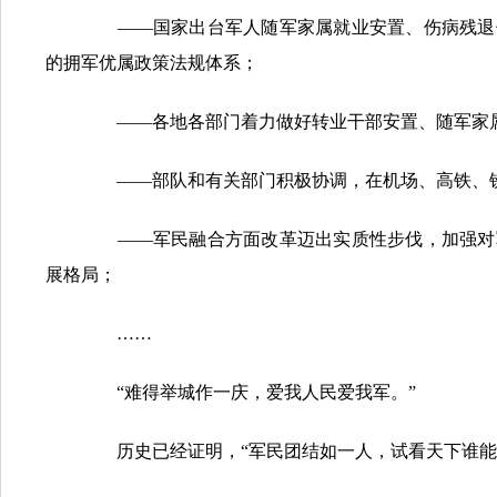
——国家出台军人随军家属就业安置、伤病残退休
的拥军优属政策法规体系；
——各地各部门着力做好转业干部安置、随军家属
——部队和有关部门积极协调，在机场、高铁、铁路
——军民融合方面改革迈出实质性步伐，加强对军
展格局；
……
“难得举城作一庆，爱我人民爱我军。”
历史已经证明，“军民团结如一人，试看天下谁能