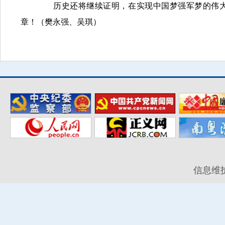
历史还将继续证明，在实现中国梦强军梦的伟大
章！（樊永强、吴琪）
信息维