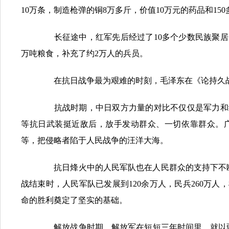
10万条，制造枪弹的铜8万多斤，价值10万元的药品和15
长征途中，红军先后经过了10多个少数民族聚居
万吨粮食，补充了约2万人的兵员。
在抗日战争最为艰难的时刻，毛泽东在《论持久战》
抗战时期，中日双方力量的对比不仅仅是军力和经
等抗日武装挺近敌后，放手发动群众、一切依靠群众。
等，把侵略者陷于人民战争的汪洋大海。
抗日烽火中的人民军队也在人民群众的支持下不断
战结束时，人民军队已发展到120余万人，民兵260万人
命的胜利奠定了坚实的基础。
解放战争时期，解放军在短短三年时间里，就以弱胜