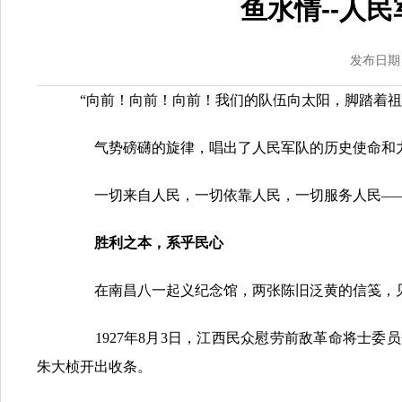
鱼水情--人
发布日期：2
“向前！向前！向前！我们的队伍向太阳，脚踏着祖
气势磅礴的旋律，唱出了人民军队的历史使命和
一切来自人民，一切依靠人民，一切服务人民——人
胜利之本，系乎民心
在南昌八一起义纪念馆，两张陈旧泛黄的信笺，见
1927年8月3日，江西民众慰劳前敌革命将士委
朱大桢开出收条。