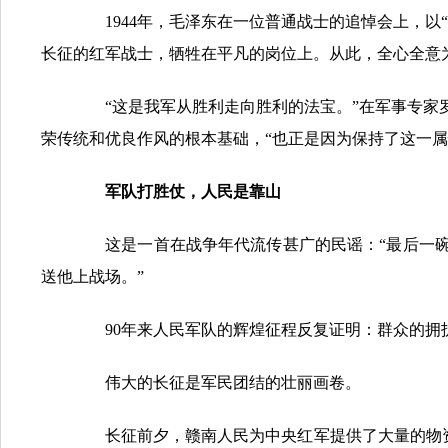
1944年，毛泽东在一位普通战士的追悼会上，以
长征的红军战士，牺牲在平凡的岗位上。从此，全心全意
“这是我军从胜利走向胜利的法宝。”在军事专家罗
荣传统和优良作风的根本基础，“也正是因为保持了这一
军队打胜仗，人民是靠山
这是一首在战争年代流传甚广的民谣：“最后一碗
送他上战场。”
90年来人民军队的辉煌征程反复证明：群众的拥
伟大的长征是军民团结的壮丽画卷。
长征前夕，赣南人民为中央红军提供了大量的物资和军